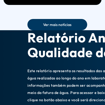
Ver mais notícias
Relatório An
Seção - Relatório Anual de Qualidade da Água
Qualidade d
Este relatório apresenta os resultados das 
água realizadas ao longo do ano em laborat
informações também podem ser acompanh
meio da fatura de água. Para acessar e baix
clique no botão abaixo e você será direcion