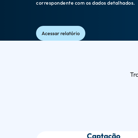
correspondente com os dados detalhados.
Acessar relatório
Seção - ETA
Tr
Captação