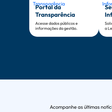
Portal da
Se
Transparência
In
Acesse dados públicos e
Sol
informações da gestão.
a Le
Seção - Notícias
Acompanhe as últimas notíci