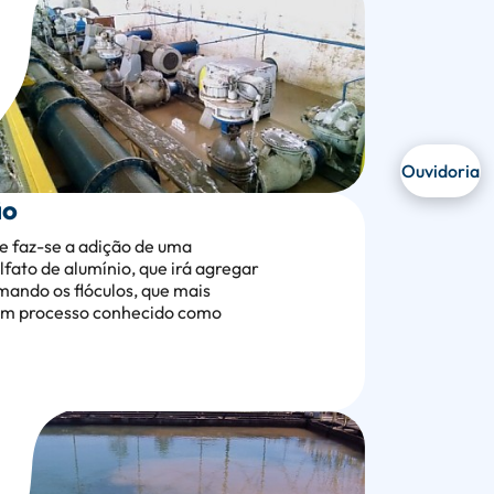
Ouvidoria
ão
de faz-se a adição de uma
fato de alumínio, que irá agregar
mando os flóculos, que mais
num processo conhecido como