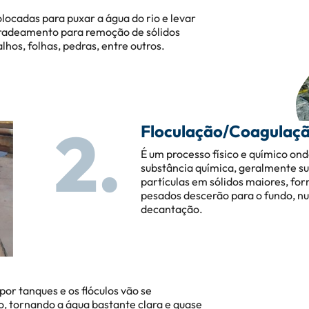
ocadas para puxar a água do rio e levar
gradeamento para remoção de sólidos
lhos, folhas, pedras, entre outros.
2.
Floculação/Coagulaç
É um processo físico e químico on
substância química, geralmente sul
partículas em sólidos maiores, for
pesados descerão para o fundo, 
decantação.
por tanques e os flóculos vão se
, tornando a água bastante clara e quase