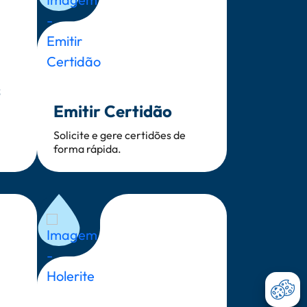
s
Emitir Certidão
Solicite e gere certidões de
forma rápida.