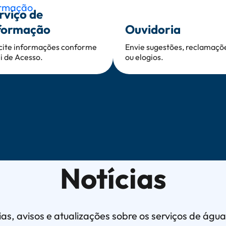
rviço de
formação
Ouvidoria
icite informações conforme
Envie sugestões, reclamaçõ
i de Acesso.
ou elogios.
Notícias
as, avisos e atualizações sobre os serviços de águ