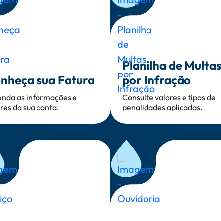
Planilha de Multa
nheça sua Fatura
por Infração
enda as informações e
Consulte valores e tipos de
res da sua conta.
penalidades aplicadas.