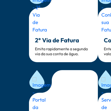
2° Via de Fatura
Co
Emita rapidamente a segunda
Ent
via da sua conta de água.
valo