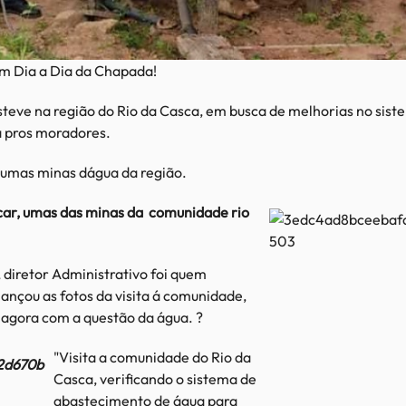
m Dia a Dia da Chapada!
teve na região do Rio da Casca, em busca de melhorias no sist
a pros moradores.
gumas minas dágua da região.
ar, umas das minas da comunidade rio
diretor Administrativo foi quem
lançou as fotos da visita á comunidade,
 agora com a questão da água. ?
"Visita a comunidade do Rio da
Casca, verificando o sistema de
abastecimento de água para