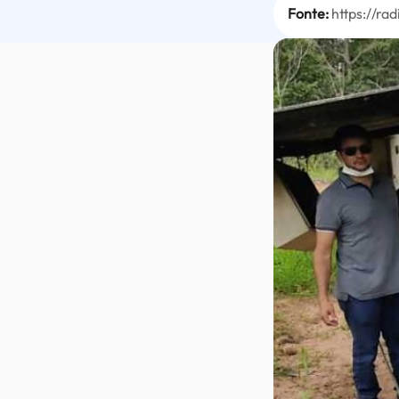
Fonte:
https://r