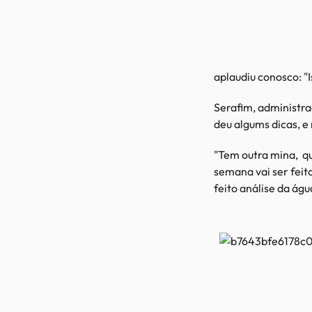
aplaudiu conosco: "I
Serafim, administra
deu algums dicas, 
"Tem outra mina, qu
semana vai ser feit
feito análise da ág