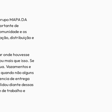
 Grupo MAPA DA
ortante de
omunidade e os
ção, distribuição e
rar onde houvesse
u mais que isso. Se
gua. Vazamentos e
, quando não alguns
sencia de entrega
lidou diante dessas
e de trabalho e