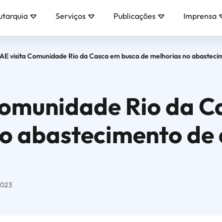
utarquia
Serviços
Publicações
Imprensa
AE visita Comunidade Rio da Casca em busca de melhorias no abasteci
Comunidade Rio da C
no abastecimento de 
2023