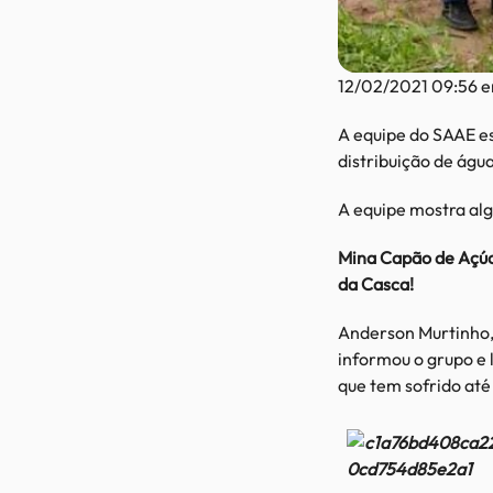
12/02/2021 09:56 e
A equipe do SAAE es
distribuição de águ
A equipe mostra al
Mina Capão de Açúc
da Casca!
Anderson Murtinho, 
informou o grupo e 
que tem sofrido até