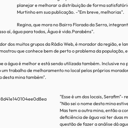
planejar e melhorar a distribuição de forma satisfatór
Murtinho em sua publicação. -"Em breve, melhorias".
Regina, que mora no Bairro Florada da Serra, integrant
sso aí, água para todos, Água é vida.Parabéns".
dor dos muitos grupos da Rádio Web, é morador da região, e la
e mostrou que conhece bem de perto o problema da população, 
e a água é melhor e está sendo utilizada também. Inclusive no p
o um trabalho de melhoramento no local pelos próprios moradore
ua desta mina também".
"Esse é um dos locais, Serafim"- r
"Não sei o nome desta mina esti
Mas tem a outra mina, então a c
deficiência de água vai ter duas 
questão de fazer a análise dá agu