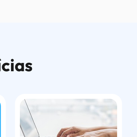
ícias