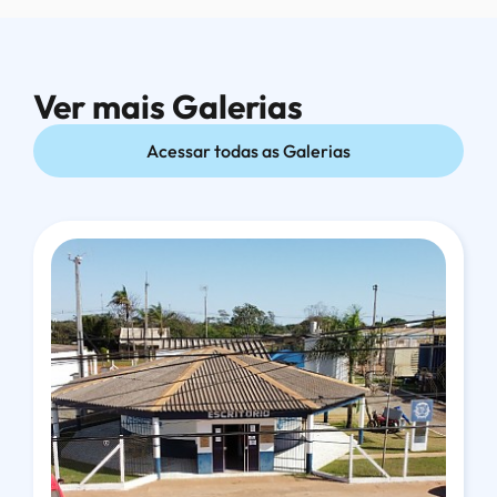
Ver mais Galerias
Ver mais Galerias
Acessar todas as Galerias