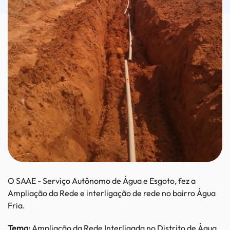
O SAAE - Serviço Autônomo de Água e Esgoto, fez a
Ampliação da Rede e interligação de rede no bairro Água
Fria.
Tema:
Ampliação da Rede Interligada no Distrito de Água