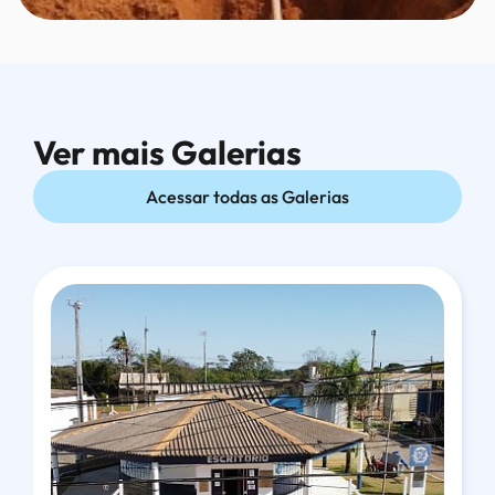
Ver mais Galerias
Ver mais Galerias
Acessar todas as Galerias