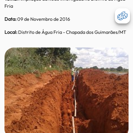
Fria
Data:
09 de Novembro de 2016
Abri
Local:
Distrito de Água Fria - Chapada dos Guimarães/MT