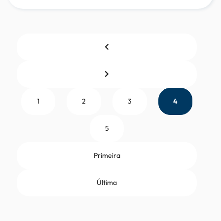
1
2
3
4
5
Primeira
Última