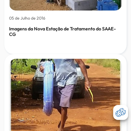
05 de Julho de 2016
Imagens da Nova Estação de Tratamento do SAAE-
CG
Abri