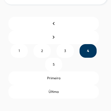
1
2
3
4
5
Primeira
Última