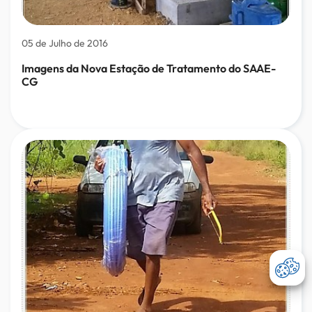
05 de Julho de 2016
Imagens da Nova Estação de Tratamento do SAAE-
CG
Abri