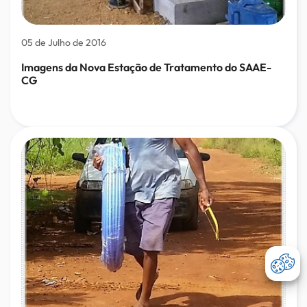
05 de Julho de 2016
Imagens da Nova Estação de Tratamento do SAAE-
CG
Abri