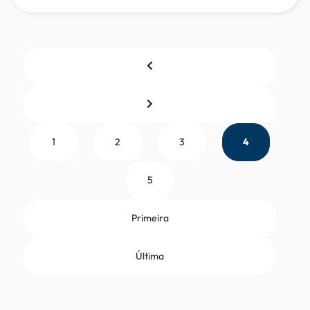
1
2
3
4
5
Primeira
Última