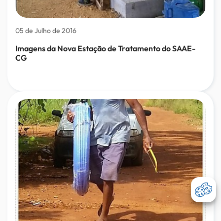
05 de Julho de 2016
Imagens da Nova Estação de Tratamento do SAAE-
CG
Abri