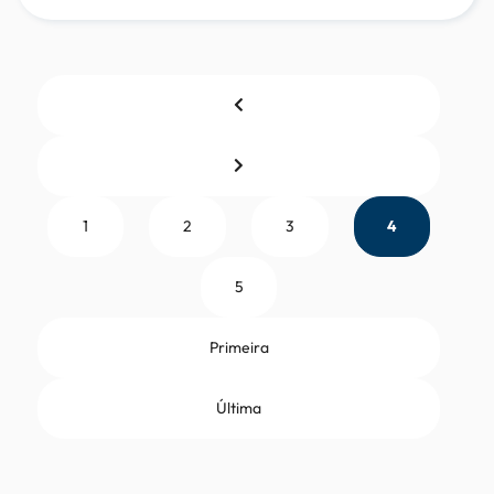
1
2
3
4
5
Primeira
Última