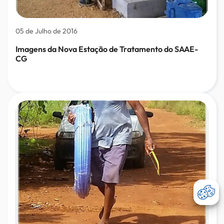
05 de Julho de 2016
Imagens da Nova Estação de Tratamento do SAAE-
CG
Abri