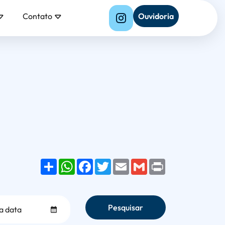
Contato
Ouvidoria
Share
WhatsApp
Facebook
Twitter
Email
Gmail
Print
Pesquisar
Selecionar