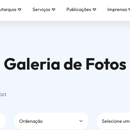
utarquia
Serviços
Publicações
Imprensa
Galeria de Fotos
2023
Ordenação