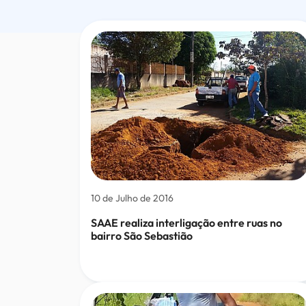
para
pesquisa
10 de Julho de 2016
SAAE realiza interligação entre ruas no
bairro São Sebastião