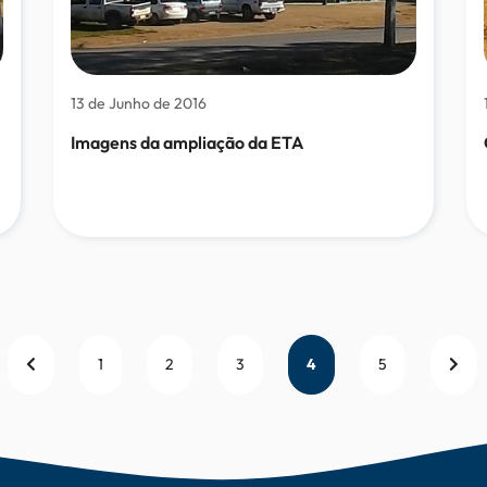
13 de Junho de 2016
Imagens da ampliação da ETA
1
2
3
4
5