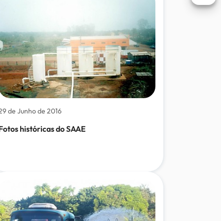
Abri
29 de Junho de 2016
Fotos históricas do SAAE