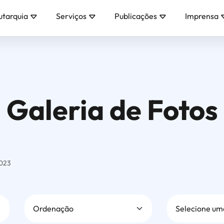
utarquia
Serviços
Publicações
Imprensa
Galeria de Fotos
2023
Ordenação