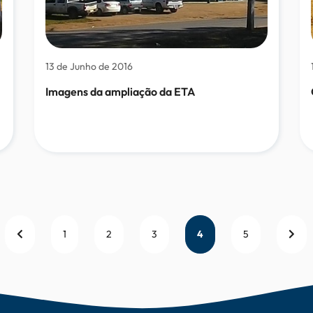
13 de Junho de 2016
Imagens da ampliação da ETA
1
2
3
4
5