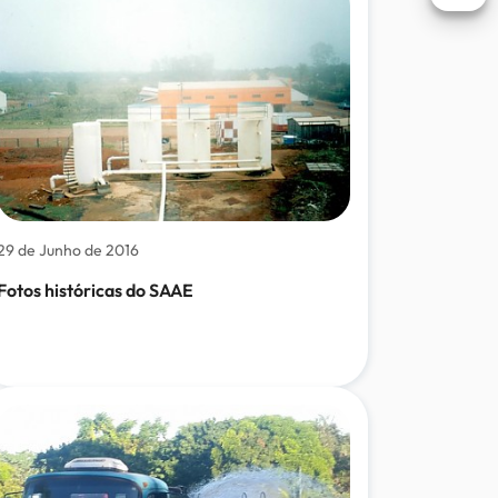
Abri
29 de Junho de 2016
Fotos históricas do SAAE