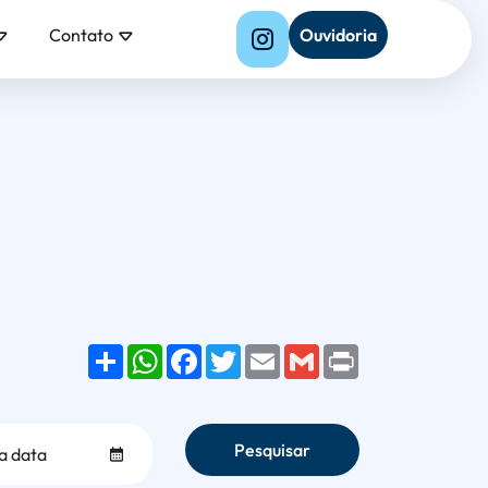
Contato
Ouvidoria
Share
WhatsApp
Facebook
Twitter
Email
Gmail
Print
Pesquisar
Selecionar