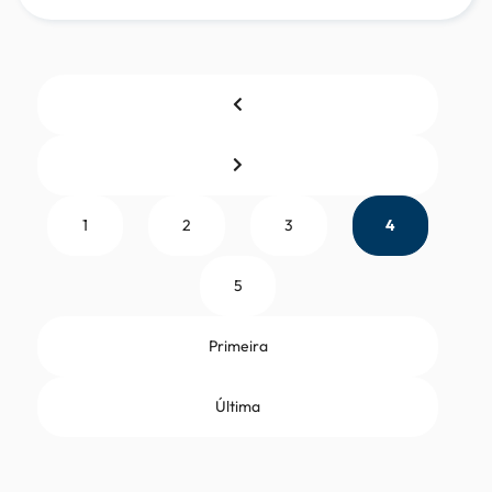
1
2
3
4
5
Primeira
Última