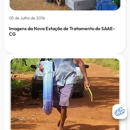
05 de Julho de 2016
Imagens da Nova Estação de Tratamento do SAAE-
CG
Abri